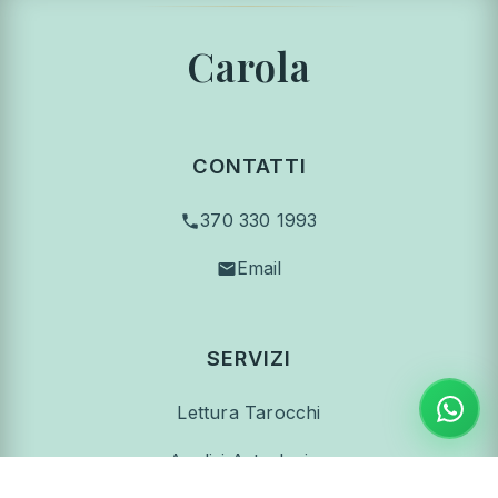
Carola
CONTATTI
370 330 1993
Email
SERVIZI
Lettura Tarocchi
Analisi Astrologica