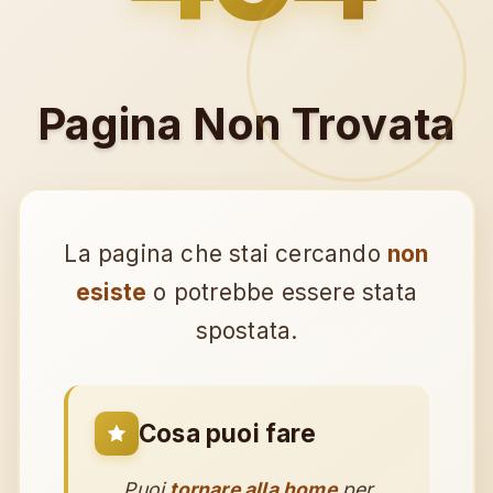
Pagina Non Trovata
La pagina che stai cercando
non
esiste
o potrebbe essere stata
spostata.
Cosa puoi fare
Puoi
tornare alla home
per